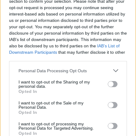
section to confirm your selection. Please note that after your
opt-out request is processed you may continue seeing
interest-based ads based on personal information utilized by
us or personal information disclosed to third parties prior to
your opt-out. You may separately opt-out of the further
Seguici su Google Discover
disclosure of your personal information by third parties on the
IAB’s list of downstream participants. This information may
Segui Libero Quotidiano su Google Discover
also be disclosed by us to third parties on the
IAB’s List of
Scegli Libero Quotidiano come fonte preferita
Downstream Participants
that may further disclose it to other
third parties.
SEZIONI
Personal Data Processing Opt Outs
I want to opt-out of the Sharing of my
SPETTACOLI
personal data.
Opted In
SCIENZA E TECH
I want to opt-out of the Sale of my
Personal Data.
Opted In
ALTRO
I want to opt-out of processing my
Personal Data for Targeted Advertising.
Opted In