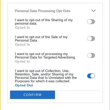
third parties.
Personal Data Processing Opt Outs
I want to opt-out of the Sharing of my
personal data.
Opted In
I want to opt-out of the Sale of my
Personal Data.
Opted In
I want to opt-out of processing my
Personal Data for Targeted Advertising.
Opted In
I want to opt-out of Collection, Use,
Retention, Sale, and/or Sharing of my
Personal Data that Is Unrelated with the
Purposes for which it was collected.
Opted Out
CONFIRM