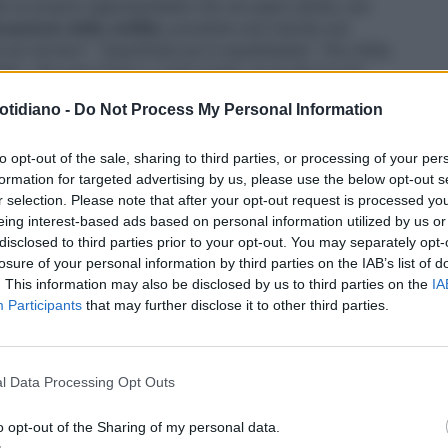
do un proprio rappresentante che sia super-partes, per
sazione delle ostilità
, possibile solo tramite una
é vincitori". "Quest'Aula non è equidistante", l'ha zittita
to, che sono Putin e i civili ucraini, se ne faccia una
otidiano -
Do Not Process My Personal Information
ARENZO E GRIMALDI, RISSA IN DIRETTA: "VERGOGNATI",
to opt-out of the sale, sharing to third parties, or processing of your per
A***"
formation for targeted advertising by us, please use the below opt-out s
Fulvio Grimaldi si sono scontrati ferocemente a La Zanzara,
r selection. Please note that after your opt-out request is processed y
o parte dall'annuncio d...
eing interest-based ads based on personal information utilized by us or
disclosed to third parties prior to your opt-out. You may separately opt-
losure of your personal information by third parties on the IAB’s list of
. This information may also be disclosed by us to third parties on the
IA
Participants
that may further disclose it to other third parties.
l Data Processing Opt Outs
o opt-out of the Sharing of my personal data.