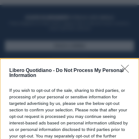
ACQUISTA UN ABBONAMENTO
OTTIENI DEI SUPER VANTAGGI
Potrai sfogliare la rivista online, leggere tutte le edizioni locali, ricevere a
casa il giornale cartaceo
SFOGLIA IL GIORNALE
ACQUISTA ABBONAMENTO
Libero Quotidiano -
Do Not Process My Personal
Information
If you wish to opt-out of the sale, sharing to third parties, or
processing of your personal or sensitive information for
targeted advertising by us, please use the below opt-out
section to confirm your selection. Please note that after your
opt-out request is processed you may continue seeing
interest-based ads based on personal information utilized by
us or personal information disclosed to third parties prior to
your opt-out. You may separately opt-out of the further