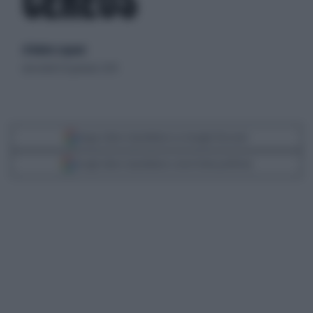
CEREUS
di Matteo Legnani
mercoledì 30 gennaio 2019
Segui Libero Quotidiano su Google Discover
Scegli Libero Quotidiano come fonte preferita