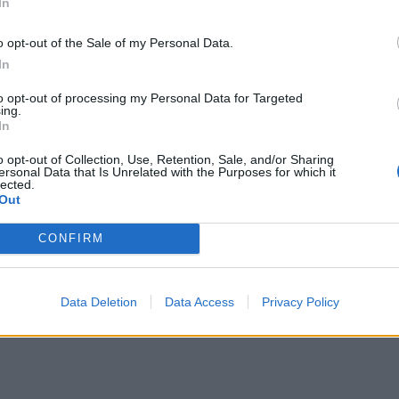
In
o opt-out of the Sale of my Personal Data.
In
to opt-out of processing my Personal Data for Targeted
ing.
In
o opt-out of Collection, Use, Retention, Sale, and/or Sharing
ersonal Data that Is Unrelated with the Purposes for which it
lected.
Out
CONFIRM
Data Deletion
Data Access
Privacy Policy