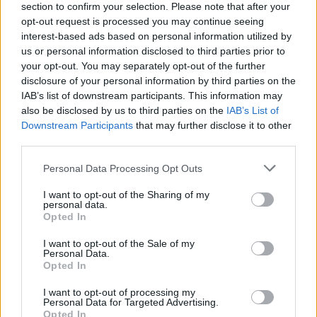
section to confirm your selection. Please note that after your
opt-out request is processed you may continue seeing
interest-based ads based on personal information utilized by
us or personal information disclosed to third parties prior to
your opt-out. You may separately opt-out of the further
disclosure of your personal information by third parties on the
IAB’s list of downstream participants. This information may
also be disclosed by us to third parties on the
IAB’s List of
Downstream Participants
that may further disclose it to other
third parties.
Personal Data Processing Opt Outs
I want to opt-out of the Sharing of my
personal data.
Opted In
I want to opt-out of the Sale of my
Personal Data.
Opted In
I want to opt-out of processing my
Personal Data for Targeted Advertising.
Opted In