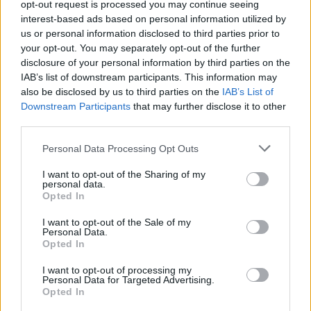
opt-out request is processed you may continue seeing
interest-based ads based on personal information utilized by
us or personal information disclosed to third parties prior to
your opt-out. You may separately opt-out of the further
disclosure of your personal information by third parties on the
IAB’s list of downstream participants. This information may
also be disclosed by us to third parties on the
IAB’s List of
Downstream Participants
that may further disclose it to other
third parties.
Personal Data Processing Opt Outs
I want to opt-out of the Sharing of my
personal data.
Opted In
I want to opt-out of the Sale of my
Personal Data.
Opted In
I want to opt-out of processing my
Personal Data for Targeted Advertising.
Opted In