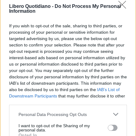
Libero Quotidiano -
Do Not Process My Personal
Information
If you wish to opt-out of the sale, sharing to third parties, or
processing of your personal or sensitive information for
targeted advertising by us, please use the below opt-out
section to confirm your selection. Please note that after your
opt-out request is processed you may continue seeing
interest-based ads based on personal information utilized by
us or personal information disclosed to third parties prior to
your opt-out. You may separately opt-out of the further
Seguici su Google Discover
disclosure of your personal information by third parties on the
IAB’s list of downstream participants. This information may
Segui Libero Quotidiano su Google Discover
also be disclosed by us to third parties on the
IAB’s List of
Scegli Libero Quotidiano come fonte preferita
Downstream Participants
that may further disclose it to other
third parties.
SEZIONI
Personal Data Processing Opt Outs
I want to opt-out of the Sharing of my
SPETTACOLI
personal data.
Opted In