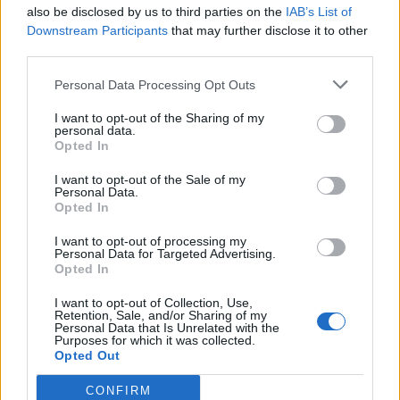
also be disclosed by us to third parties on the
IAB’s List of
Downstream Participants
that may further disclose it to other
third parties.
Personal Data Processing Opt Outs
I want to opt-out of the Sharing of my
personal data.
Opted In
I want to opt-out of the Sale of my
Personal Data.
Opted In
I want to opt-out of processing my
Personal Data for Targeted Advertising.
Opted In
I want to opt-out of Collection, Use,
Retention, Sale, and/or Sharing of my
Personal Data that Is Unrelated with the
Purposes for which it was collected.
Opted Out
CONFIRM