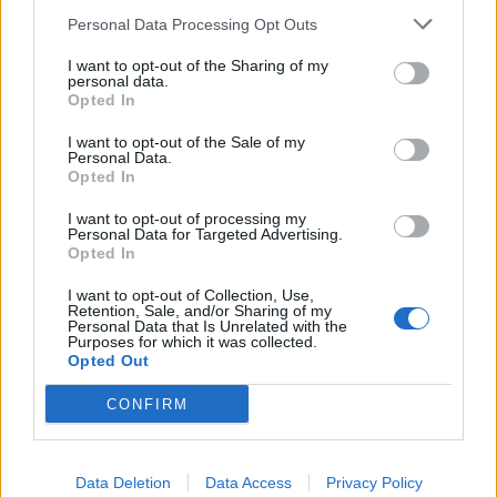
Personal Data Processing Opt Outs
I want to opt-out of the Sharing of my
personal data.
Opted In
I want to opt-out of the Sale of my
Personal Data.
Opted In
I want to opt-out of processing my
Personal Data for Targeted Advertising.
Opted In
I want to opt-out of Collection, Use,
Retention, Sale, and/or Sharing of my
Personal Data that Is Unrelated with the
Purposes for which it was collected.
Opted Out
CONFIRM
Data Deletion
Data Access
Privacy Policy