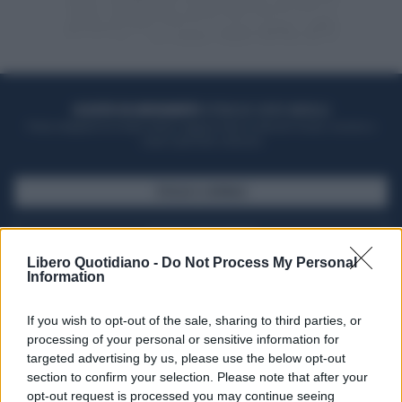
ACQUISTA UN ABBONAMENTO
OTTIENI DEI SUPER VANTAGGI
Potrai sfogliare la rivista online, leggere tutte le edizioni locali, ricevere a
casa il giornale cartaceo
SFOGLIA IL GIORNALE
ACQUISTA ABBONAMENTO
Libero Quotidiano -
Do Not Process My Personal
Information
If you wish to opt-out of the sale, sharing to third parties, or
processing of your personal or sensitive information for
targeted advertising by us, please use the below opt-out
section to confirm your selection. Please note that after your
opt-out request is processed you may continue seeing