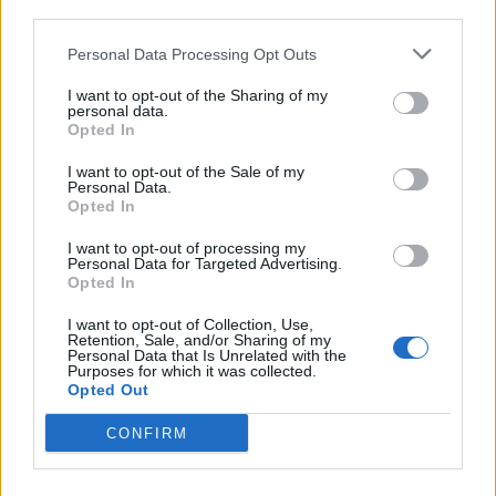
third parties.
SEZIONI
Personal Data Processing Opt Outs
I want to opt-out of the Sharing of my
SPETTACOLI
personal data.
Opted In
SCIENZA E TECH
I want to opt-out of the Sale of my
Personal Data.
Opted In
ALTRO
I want to opt-out of processing my
Personal Data for Targeted Advertising.
Opted In
I want to opt-out of Collection, Use,
Retention, Sale, and/or Sharing of my
Personal Data that Is Unrelated with the
Purposes for which it was collected.
Libero Shopping
Contatti
Pubblicità
Cookie policy
Privacy policy
Opted Out
Condizioni generali
Modello 231
Assistenza
Preferenze Privacy
CONFIRM
Editoriale Libero S.r.l. - Sede Legale: Via dell’Aprica 18, 20158 Milano -
Registro Imprese di Milano Monza Brianza Lodi: C.F. e P.IVA 06823221004 -
R.E.A. Milano n. 1690166 Cap. Soc. € 400.000,00 i.v.