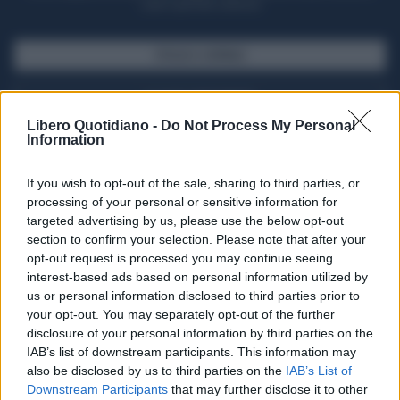
casa il giornale cartaceo
SFOGLIA IL GIORNALE
ACQUISTA ABBONAMENTO
Libero Quotidiano -
Do Not Process My Personal
Information
If you wish to opt-out of the sale, sharing to third parties, or
processing of your personal or sensitive information for
targeted advertising by us, please use the below opt-out
section to confirm your selection. Please note that after your
opt-out request is processed you may continue seeing
interest-based ads based on personal information utilized by
us or personal information disclosed to third parties prior to
your opt-out. You may separately opt-out of the further
Seguici su Google Discover
disclosure of your personal information by third parties on the
IAB’s list of downstream participants. This information may
Segui Libero Quotidiano su Google Discover
also be disclosed by us to third parties on the
IAB’s List of
Scegli Libero Quotidiano come fonte preferita
Downstream Participants
that may further disclose it to other