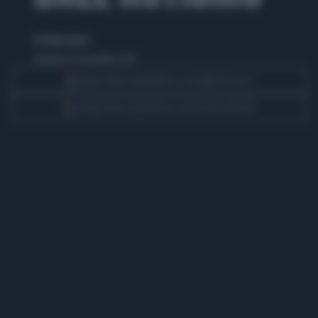
di Eliana Giusto
domenica 16 novembre 2014
Segui Libero Quotidiano su Google Discover
Scegli Libero Quotidiano come fonte preferita