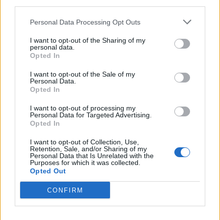
third parties.
SEZIONI
Personal Data Processing Opt Outs
I want to opt-out of the Sharing of my
SPETTACOLI
personal data.
Opted In
SCIENZA E TECH
I want to opt-out of the Sale of my
Personal Data.
Opted In
ALTRO
I want to opt-out of processing my
Personal Data for Targeted Advertising.
Opted In
I want to opt-out of Collection, Use,
Retention, Sale, and/or Sharing of my
Personal Data that Is Unrelated with the
Purposes for which it was collected.
Libero Shopping
Contatti
Pubblicità
Cookie policy
Privacy policy
Opted Out
Condizioni generali
Modello 231
Assistenza
Preferenze Privacy
CONFIRM
Editoriale Libero S.r.l. - Sede Legale: Via dell’Aprica 18, 20158 Milano -
Registro Imprese di Milano Monza Brianza Lodi: C.F. e P.IVA 06823221004 -
R.E.A. Milano n. 1690166 Cap. Soc. € 400.000,00 i.v.