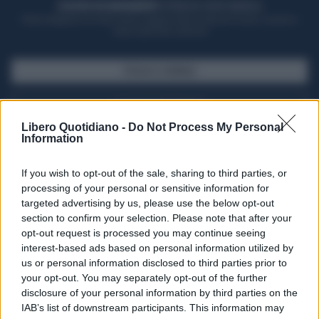
ACQUISTA UN ABBONAMENTO
OTTIENI DEI SUPER VANTAGGI
Potrai sfogliare la rivista online, leggere tutte le edizioni locali, ricevere a
casa il giornale cartaceo
SFOGLIA IL GIORNALE
ACQUISTA ABBONAMENTO
Libero Quotidiano -
Do Not Process My Personal
Information
If you wish to opt-out of the sale, sharing to third parties, or
processing of your personal or sensitive information for
targeted advertising by us, please use the below opt-out
section to confirm your selection. Please note that after your
opt-out request is processed you may continue seeing
interest-based ads based on personal information utilized by
us or personal information disclosed to third parties prior to
your opt-out. You may separately opt-out of the further
Seguici su Google Discover
disclosure of your personal information by third parties on the
IAB’s list of downstream participants. This information may
Segui Libero Quotidiano su Google Discover