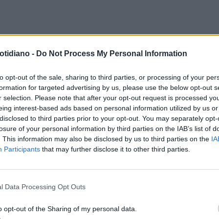
otidiano -
Do Not Process My Personal Information
to opt-out of the sale, sharing to third parties, or processing of your per
formation for targeted advertising by us, please use the below opt-out s
r selection. Please note that after your opt-out request is processed y
eing interest-based ads based on personal information utilized by us or
disclosed to third parties prior to your opt-out. You may separately opt-
losure of your personal information by third parties on the IAB’s list of
. This information may also be disclosed by us to third parties on the
IA
Participants
that may further disclose it to other third parties.
l Data Processing Opt Outs
o opt-out of the Sharing of my personal data.