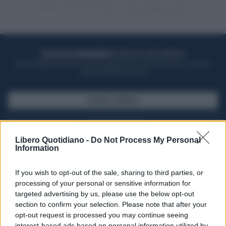
ACQUISTA UN ABBONAMENTO
OTTIENI DEI SUPER VANTAGGI
Potrai sfogliare la rivista online, leggere tutte le edizioni locali, ricevere a
casa il giornale cartaceo
SFOGLIA IL GIORNALE
ACQUISTA ABBONAMENTO
Libero Quotidiano -
Do Not Process My Personal
Information
If you wish to opt-out of the sale, sharing to third parties, or
processing of your personal or sensitive information for
targeted advertising by us, please use the below opt-out
section to confirm your selection. Please note that after your
opt-out request is processed you may continue seeing
interest-based ads based on personal information utilized by