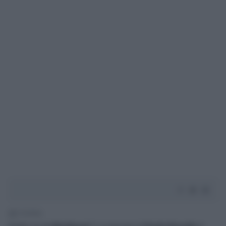
2' di lettura