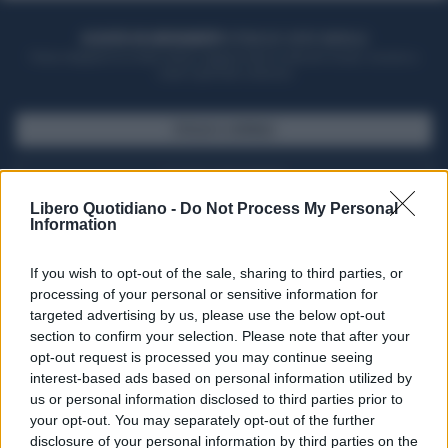
ACQUISTA UN ABBONAMENTO
OTTIENI DEI SUPER VANTAGGI
Potrai sfogliare la rivista online, leggere tutte le edizioni locali, ricevere a
casa il giornale cartaceo
SFOGLIA IL GIORNALE
ACQUISTA ABBONAMENTO
Libero Quotidiano -
Do Not Process My Personal
Information
If you wish to opt-out of the sale, sharing to third parties, or
processing of your personal or sensitive information for
targeted advertising by us, please use the below opt-out
section to confirm your selection. Please note that after your
opt-out request is processed you may continue seeing
interest-based ads based on personal information utilized by
us or personal information disclosed to third parties prior to
your opt-out. You may separately opt-out of the further
Seguici su Google Discover
disclosure of your personal information by third parties on the