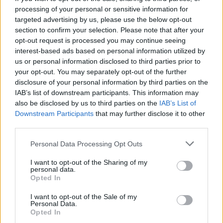
processing of your personal or sensitive information for
targeted advertising by us, please use the below opt-out
section to confirm your selection. Please note that after your
opt-out request is processed you may continue seeing
interest-based ads based on personal information utilized by
us or personal information disclosed to third parties prior to
your opt-out. You may separately opt-out of the further
Seguici su Google Discover
disclosure of your personal information by third parties on the
IAB’s list of downstream participants. This information may
Segui Libero Quotidiano su Google Discover
also be disclosed by us to third parties on the
IAB’s List of
Scegli Libero Quotidiano come fonte preferita
Downstream Participants
that may further disclose it to other
third parties.
SEZIONI
Personal Data Processing Opt Outs
I want to opt-out of the Sharing of my
SPETTACOLI
personal data.
Opted In
SCIENZA E TECH
I want to opt-out of the Sale of my
Personal Data.
Opted In
ALTRO