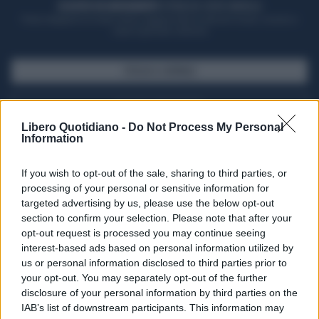
ACQUISTA UN ABBONAMENTO
OTTIENI DEI SUPER VANTAGGI
Potrai sfogliare la rivista online, leggere tutte le edizioni locali, ricevere a
casa il giornale cartaceo
SFOGLIA IL GIORNALE
ACQUISTA ABBONAMENTO
Libero Quotidiano -
Do Not Process My Personal
Information
If you wish to opt-out of the sale, sharing to third parties, or
processing of your personal or sensitive information for
targeted advertising by us, please use the below opt-out
section to confirm your selection. Please note that after your
opt-out request is processed you may continue seeing
interest-based ads based on personal information utilized by
us or personal information disclosed to third parties prior to
your opt-out. You may separately opt-out of the further
Seguici su Google Discover
disclosure of your personal information by third parties on the
IAB’s list of downstream participants. This information may
Segui Libero Quotidiano su Google Discover