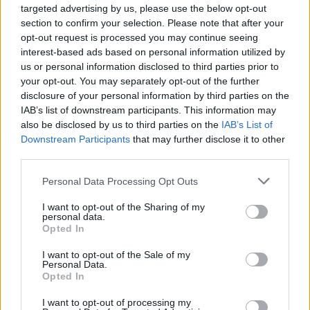
targeted advertising by us, please use the below opt-out
section to confirm your selection. Please note that after your
opt-out request is processed you may continue seeing
interest-based ads based on personal information utilized by
us or personal information disclosed to third parties prior to
your opt-out. You may separately opt-out of the further
Seguici su Google Discover
disclosure of your personal information by third parties on the
IAB’s list of downstream participants. This information may
Segui Libero Quotidiano su Google Discover
also be disclosed by us to third parties on the
IAB’s List of
Scegli Libero Quotidiano come fonte preferita
Downstream Participants
that may further disclose it to other
third parties.
SEZIONI
Personal Data Processing Opt Outs
I want to opt-out of the Sharing of my
SPETTACOLI
personal data.
Opted In
SCIENZA E TECH
I want to opt-out of the Sale of my
Personal Data.
Opted In
ALTRO
I want to opt-out of processing my