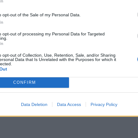
In
o opt-out of the Sale of my Personal Data.
In
to opt-out of processing my Personal Data for Targeted
ing.
In
o opt-out of Collection, Use, Retention, Sale, and/or Sharing
ersonal Data that Is Unrelated with the Purposes for which it
lected.
Out
CONFIRM
Data Deletion
Data Access
Privacy Policy