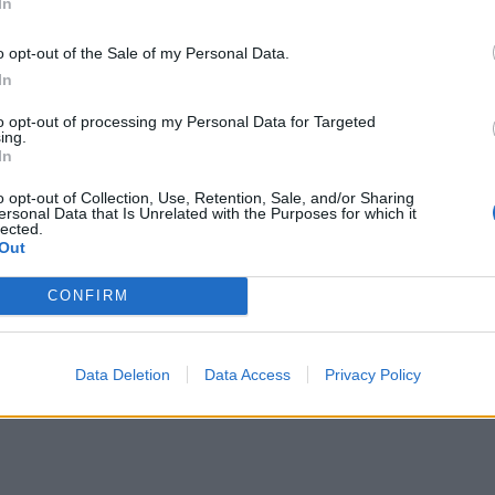
In
o opt-out of the Sale of my Personal Data.
In
to opt-out of processing my Personal Data for Targeted
ing.
In
o opt-out of Collection, Use, Retention, Sale, and/or Sharing
ersonal Data that Is Unrelated with the Purposes for which it
lected.
Out
CONFIRM
Data Deletion
Data Access
Privacy Policy