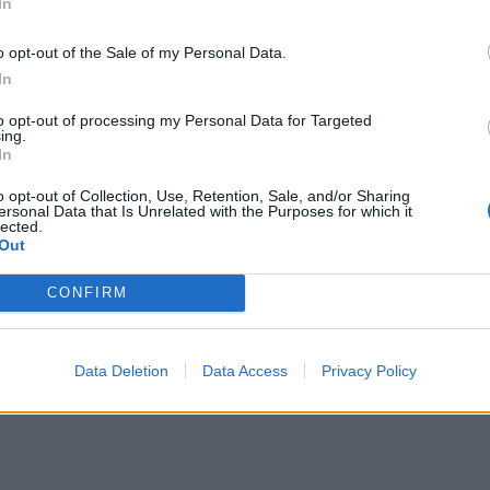
In
o opt-out of the Sale of my Personal Data.
In
to opt-out of processing my Personal Data for Targeted
ing.
In
o opt-out of Collection, Use, Retention, Sale, and/or Sharing
ersonal Data that Is Unrelated with the Purposes for which it
lected.
Out
CONFIRM
Data Deletion
Data Access
Privacy Policy