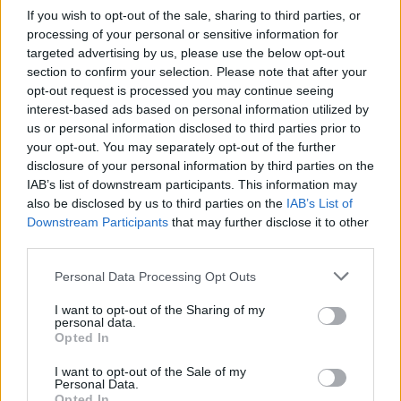
If you wish to opt-out of the sale, sharing to third parties, or
processing of your personal or sensitive information for
targeted advertising by us, please use the below opt-out
section to confirm your selection. Please note that after your
opt-out request is processed you may continue seeing
interest-based ads based on personal information utilized by
us or personal information disclosed to third parties prior to
your opt-out. You may separately opt-out of the further
Seguici su Google Discover
disclosure of your personal information by third parties on the
IAB’s list of downstream participants. This information may
Segui Libero Quotidiano su Google Discover
also be disclosed by us to third parties on the
IAB’s List of
Scegli Libero Quotidiano come fonte preferita
Downstream Participants
that may further disclose it to other
third parties.
SEZIONI
Personal Data Processing Opt Outs
I want to opt-out of the Sharing of my
SPETTACOLI
personal data.
Opted In
SCIENZA E TECH
I want to opt-out of the Sale of my
Personal Data.
Opted In