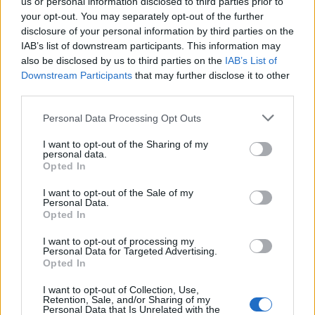
us or personal information disclosed to third parties prior to
your opt-out. You may separately opt-out of the further
Seguici su Google Discover
disclosure of your personal information by third parties on the
IAB’s list of downstream participants. This information may
Segui Libero Quotidiano su Google Discover
also be disclosed by us to third parties on the
IAB’s List of
Scegli Libero Quotidiano come fonte preferita
Downstream Participants
that may further disclose it to other
third parties.
SEZIONI
Personal Data Processing Opt Outs
I want to opt-out of the Sharing of my
SPETTACOLI
personal data.
Opted In
SCIENZA E TECH
I want to opt-out of the Sale of my
Personal Data.
Opted In
ALTRO
I want to opt-out of processing my
Personal Data for Targeted Advertising.
Opted In
I want to opt-out of Collection, Use,
Retention, Sale, and/or Sharing of my
Personal Data that Is Unrelated with the