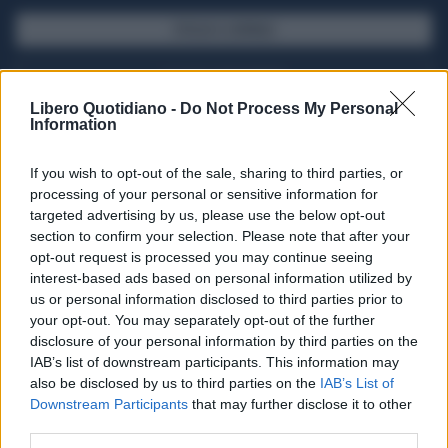
SFOGLIA IL GIORNALE
ACQUISTA ABBONAMENTO
Libero Quotidiano -
Do Not Process My Personal
Information
If you wish to opt-out of the sale, sharing to third parties, or
processing of your personal or sensitive information for
targeted advertising by us, please use the below opt-out
section to confirm your selection. Please note that after your
opt-out request is processed you may continue seeing
interest-based ads based on personal information utilized by
us or personal information disclosed to third parties prior to
your opt-out. You may separately opt-out of the further
Seguici su Google Discover
disclosure of your personal information by third parties on the
IAB’s list of downstream participants. This information may
Segui Libero Quotidiano su Google Discover
also be disclosed by us to third parties on the
IAB’s List of
Scegli Libero Quotidiano come fonte preferita
Downstream Participants
that may further disclose it to other
third parties.