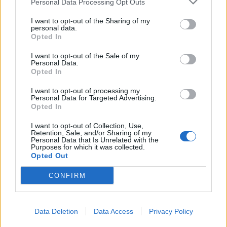
SEZIONI
Personal Data Processing Opt Outs
I want to opt-out of the Sharing of my
SPETTACOLI
personal data.
Opted In
SCIENZA E TECH
I want to opt-out of the Sale of my
Personal Data.
Opted In
ALTRO
I want to opt-out of processing my
Personal Data for Targeted Advertising.
Opted In
I want to opt-out of Collection, Use,
Retention, Sale, and/or Sharing of my
Personal Data that Is Unrelated with the
Purposes for which it was collected.
Libero Shopping
Contatti
Pubblicità
Cookie policy
Privacy policy
Opted Out
Condizioni generali
Modello 231
Assistenza
Preferenze Privacy
CONFIRM
Editoriale Libero S.r.l. - Sede Legale: Via dell’Aprica 18, 20158 Milano -
Registro Imprese di Milano Monza Brianza Lodi: C.F. e P.IVA 06823221004 -
R.E.A. Milano n. 1690166 Cap. Soc. € 400.000,00 i.v.
Tutti i diritti riservati - ISSN (sito web): 2531-6370
Data Deletion
Data Access
Privacy Policy