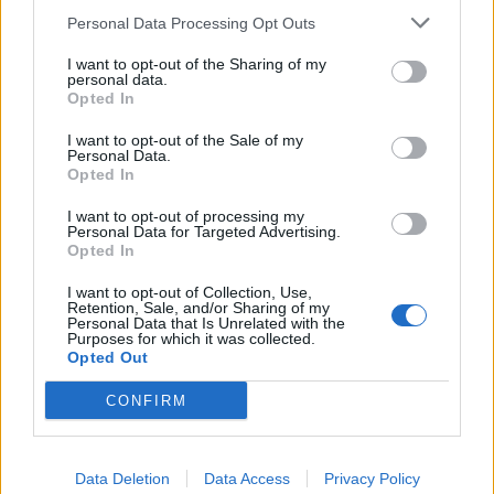
SEZIONI
Personal Data Processing Opt Outs
I want to opt-out of the Sharing of my
SPETTACOLI
personal data.
Opted In
SCIENZA E TECH
I want to opt-out of the Sale of my
Personal Data.
Opted In
ALTRO
I want to opt-out of processing my
Personal Data for Targeted Advertising.
Opted In
I want to opt-out of Collection, Use,
Retention, Sale, and/or Sharing of my
Personal Data that Is Unrelated with the
Purposes for which it was collected.
Libero Shopping
Contatti
Pubblicità
Cookie policy
Privacy policy
Opted Out
Condizioni generali
Modello 231
Assistenza
Preferenze Privacy
CONFIRM
Editoriale Libero S.r.l. - Sede Legale: Via dell’Aprica 18, 20158 Milano -
Registro Imprese di Milano Monza Brianza Lodi: C.F. e P.IVA 06823221004 -
R.E.A. Milano n. 1690166 Cap. Soc. € 400.000,00 i.v.
Tutti i diritti riservati - ISSN (sito web): 2531-6370
Data Deletion
Data Access
Privacy Policy