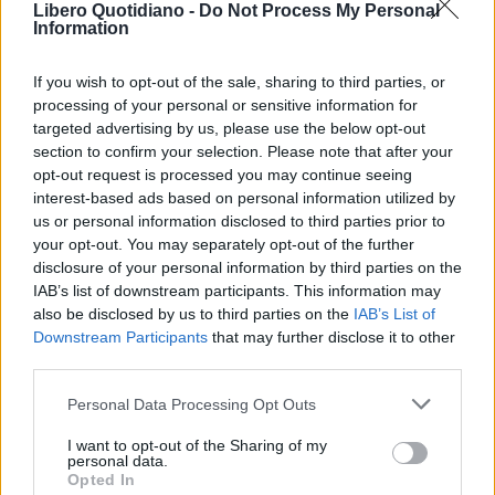
Libero Quotidiano -
Do Not Process My Personal
Information
If you wish to opt-out of the sale, sharing to third parties, or
processing of your personal or sensitive information for
targeted advertising by us, please use the below opt-out
section to confirm your selection. Please note that after your
opt-out request is processed you may continue seeing
interest-based ads based on personal information utilized by
us or personal information disclosed to third parties prior to
your opt-out. You may separately opt-out of the further
Seguici su Google Discover
disclosure of your personal information by third parties on the
IAB’s list of downstream participants. This information may
Segui Libero Quotidiano su Google Discover
also be disclosed by us to third parties on the
IAB’s List of
Scegli Libero Quotidiano come fonte preferita
Downstream Participants
that may further disclose it to other
third parties.
SEZIONI
Personal Data Processing Opt Outs
I want to opt-out of the Sharing of my
SPETTACOLI
personal data.
Opted In