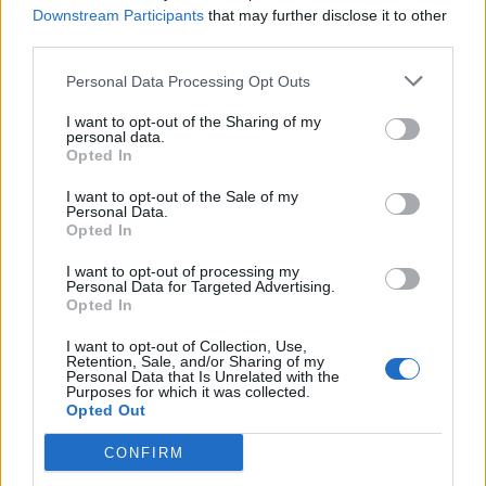
Scegli Libero Quotidiano come fonte preferita
Downstream Participants
that may further disclose it to other
third parties.
SEZIONI
Personal Data Processing Opt Outs
I want to opt-out of the Sharing of my
SPETTACOLI
personal data.
Opted In
SCIENZA E TECH
I want to opt-out of the Sale of my
Personal Data.
Opted In
ALTRO
I want to opt-out of processing my
Personal Data for Targeted Advertising.
Opted In
I want to opt-out of Collection, Use,
Retention, Sale, and/or Sharing of my
Personal Data that Is Unrelated with the
Purposes for which it was collected.
Libero Shopping
Contatti
Pubblicità
Cookie policy
Privacy policy
Opted Out
Condizioni generali
Modello 231
Assistenza
Preferenze Privacy
CONFIRM
Editoriale Libero S.r.l. - Sede Legale: Via dell’Aprica 18, 20158 Milano -