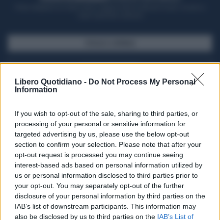
Potrai sfogliare la rivista online, leggere tutte le edizioni locali, ricevere a
casa il giornale cartaceo
SFOGLIA IL GIORNALE
ACQUISTA ABBONAMENTO
Libero Quotidiano -
Do Not Process My Personal
Information
If you wish to opt-out of the sale, sharing to third parties, or
processing of your personal or sensitive information for
targeted advertising by us, please use the below opt-out
section to confirm your selection. Please note that after your
opt-out request is processed you may continue seeing
interest-based ads based on personal information utilized by
us or personal information disclosed to third parties prior to
your opt-out. You may separately opt-out of the further
Seguici su Google Discover
disclosure of your personal information by third parties on the
IAB’s list of downstream participants. This information may
Segui Libero Quotidiano su Google Discover
also be disclosed by us to third parties on the
IAB’s List of