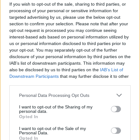
If you wish to opt-out of the sale, sharing to third parties, or
processing of your personal or sensitive information for
targeted advertising by us, please use the below opt-out
section to confirm your selection. Please note that after your
opt-out request is processed you may continue seeing
interest-based ads based on personal information utilized by
us or personal information disclosed to third parties prior to
your opt-out. You may separately opt-out of the further
Seguici su Google Discover
disclosure of your personal information by third parties on the
IAB’s list of downstream participants. This information may
Segui Libero Quotidiano su Google Discover
also be disclosed by us to third parties on the
IAB’s List of
Scegli Libero Quotidiano come fonte preferita
Downstream Participants
that may further disclose it to other
third parties.
SEZIONI
Personal Data Processing Opt Outs
I want to opt-out of the Sharing of my
SPETTACOLI
personal data.
Opted In
SCIENZA E TECH
I want to opt-out of the Sale of my
Personal Data.
Opted In