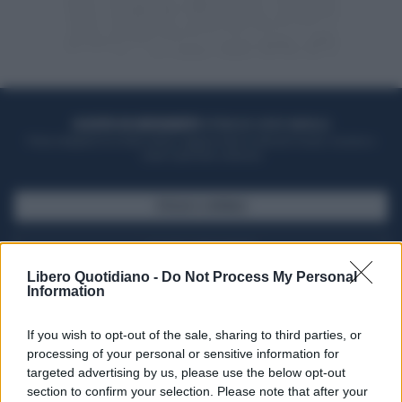
ACQUISTA UN ABBONAMENTO
OTTIENI DEI SUPER VANTAGGI
Potrai sfogliare la rivista online, leggere tutte le edizioni locali, ricevere a
casa il giornale cartaceo
SFOGLIA IL GIORNALE
ACQUISTA ABBONAMENTO
Libero Quotidiano -
Do Not Process My Personal
Information
If you wish to opt-out of the sale, sharing to third parties, or
processing of your personal or sensitive information for
targeted advertising by us, please use the below opt-out
section to confirm your selection. Please note that after your