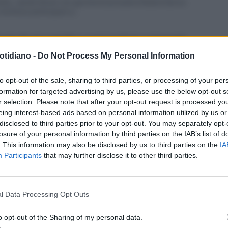
tta, Jannik Sinner non giocherà il prossimo Roland Garros.
ischioso partecipare a...
issuto 46 anni magnifici e quel ricordo ha compensato
ento e l’altro ho perso 10 chili».
otidiano -
Do Not Process My Personal Information
 pochi minuti dopo la vittoria della squadra italiana
to opt-out of the sale, sharing to third parties, or processing of your per
formation for targeted advertising by us, please use the below opt-out s
uove ndr)... Una roba pazzesca, quando ho sentito le
r selection. Please note that after your opt-out request is processed y
 ragazzino, non ce l’ho più fatta... Bella persona, lui».
eing interest-based ads based on personal information utilized by us or
disclosed to third parties prior to your opt-out. You may separately opt-
ani e circondato dai compagni, disse: “Vincere la
losure of your personal information by third parties on the IAB’s list of
ontenti ma quello che conta nella vita, Tathiana, è
. This information may also be disclosed by us to third parties on the
IA
Participants
that may further disclose it to other third parties.
avoro!».
k. Vi siete sentiti?
l Data Processing Opt Outs
avere fretta nel recupero all’anca. Il futuro è nelle sue
o opt-out of the Sharing of my personal data.