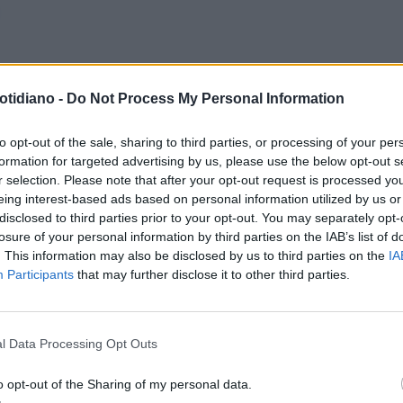
otidiano -
Do Not Process My Personal Information
to opt-out of the sale, sharing to third parties, or processing of your per
formation for targeted advertising by us, please use the below opt-out s
r selection. Please note that after your opt-out request is processed y
eing interest-based ads based on personal information utilized by us or
disclosed to third parties prior to your opt-out. You may separately opt-
losure of your personal information by third parties on the IAB’s list of
. This information may also be disclosed by us to third parties on the
IA
Participants
that may further disclose it to other third parties.
l Data Processing Opt Outs
o opt-out of the Sharing of my personal data.