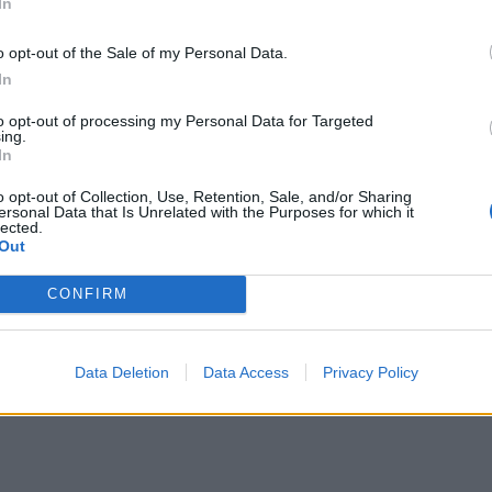
In
o opt-out of the Sale of my Personal Data.
In
to opt-out of processing my Personal Data for Targeted
ing.
In
o opt-out of Collection, Use, Retention, Sale, and/or Sharing
ersonal Data that Is Unrelated with the Purposes for which it
lected.
Out
CONFIRM
Data Deletion
Data Access
Privacy Policy