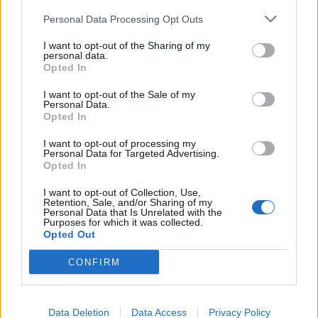
SEZIONI
Personal Data Processing Opt Outs
I want to opt-out of the Sharing of my
SPETTACOLI
personal data.
Opted In
SCIENZA E TECH
I want to opt-out of the Sale of my
Personal Data.
Opted In
ALTRO
I want to opt-out of processing my
Personal Data for Targeted Advertising.
Opted In
I want to opt-out of Collection, Use,
Retention, Sale, and/or Sharing of my
Personal Data that Is Unrelated with the
Purposes for which it was collected.
Libero Shopping
Contatti
Pubblicità
Cookie policy
Privacy policy
Opted Out
Condizioni generali
Modello 231
Assistenza
Preferenze Privacy
CONFIRM
Editoriale Libero S.r.l. - Sede Legale: Via dell’Aprica 18, 20158 Milano -
Registro Imprese di Milano Monza Brianza Lodi: C.F. e P.IVA 06823221004 -
R.E.A. Milano n. 1690166 Cap. Soc. € 400.000,00 i.v.
Tutti i diritti riservati - ISSN (sito web): 2531-6370
Data Deletion
Data Access
Privacy Policy