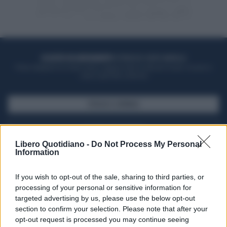
ACQUISTA UN ABBONAMENTO
OTTIENI DEI SUPER VANTAGGI
Potrai sfogliare la rivista online, leggere tutte le edizioni locali, ricevere a
casa il giornale cartaceo
SFOGLIA IL GIORNALE
ACQUISTA ABBONAMENTO
Libero Quotidiano -
Do Not Process My Personal
Information
If you wish to opt-out of the sale, sharing to third parties, or
processing of your personal or sensitive information for
targeted advertising by us, please use the below opt-out
section to confirm your selection. Please note that after your
opt-out request is processed you may continue seeing