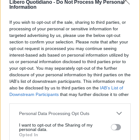
Libero Quotidiano -
Do Not Process My Personal
Information
If you wish to opt-out of the sale, sharing to third parties, or
processing of your personal or sensitive information for
targeted advertising by us, please use the below opt-out
section to confirm your selection. Please note that after your
opt-out request is processed you may continue seeing
interest-based ads based on personal information utilized by
us or personal information disclosed to third parties prior to
your opt-out. You may separately opt-out of the further
Seguici su Google Discover
disclosure of your personal information by third parties on the
IAB’s list of downstream participants. This information may
Segui Libero Quotidiano su Google Discover
also be disclosed by us to third parties on the
IAB’s List of
Scegli Libero Quotidiano come fonte preferita
Downstream Participants
that may further disclose it to other
third parties.
SEZIONI
Personal Data Processing Opt Outs
I want to opt-out of the Sharing of my
SPETTACOLI
personal data.
Opted In