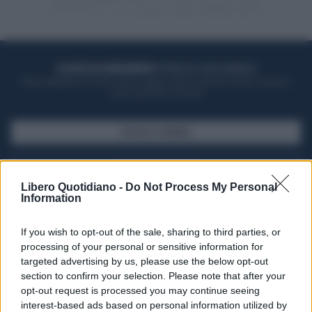
ACQUISTA UN ABBONAMENTO
OTTIENI DEI SUPER VANTAGGI
Potrai sfogliare la rivista online, leggere tutte le edizioni locali, ricevere a
casa il giornale cartaceo
SFOGLIA IL GIORNALE
ACQUISTA ABBONAMENTO
Libero Quotidiano -
Do Not Process My Personal
Information
If you wish to opt-out of the sale, sharing to third parties, or
processing of your personal or sensitive information for
targeted advertising by us, please use the below opt-out
section to confirm your selection. Please note that after your
opt-out request is processed you may continue seeing
interest-based ads based on personal information utilized by