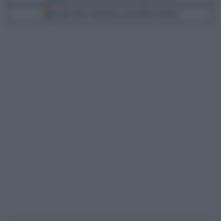
Scegli Libero Quotidiano come fonte preferita