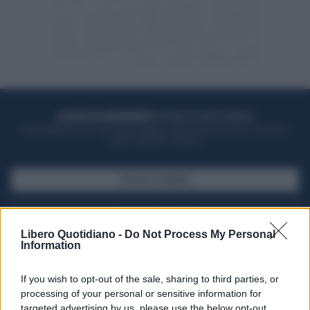
ACQUISTA UN ABBONAMENTO
OTTIENI DEI SUPER VANTAGGI
Potrai sfogliare la rivista online, leggere tutte le edizioni locali, ricevere a
casa il giornale cartaceo
SFOGLIA IL GIORNALE
ACQUISTA ABBONAMENTO
Libero Quotidiano -
Do Not Process My Personal
Information
If you wish to opt-out of the sale, sharing to third parties, or
processing of your personal or sensitive information for
targeted advertising by us, please use the below opt-out