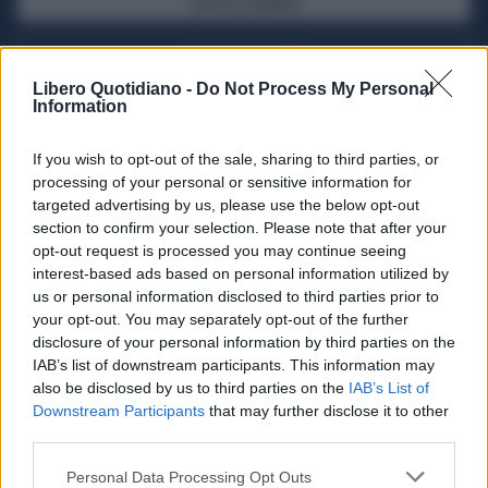
SFOGLIA IL GIORNALE
ACQUISTA ABBONAMENTO
Libero Quotidiano -
Do Not Process My Personal
Information
If you wish to opt-out of the sale, sharing to third parties, or
processing of your personal or sensitive information for
targeted advertising by us, please use the below opt-out
section to confirm your selection. Please note that after your
opt-out request is processed you may continue seeing
interest-based ads based on personal information utilized by
us or personal information disclosed to third parties prior to
your opt-out. You may separately opt-out of the further
Seguici su Google Discover
disclosure of your personal information by third parties on the
IAB’s list of downstream participants. This information may
Segui Libero Quotidiano su Google Discover
also be disclosed by us to third parties on the
IAB’s List of
Scegli Libero Quotidiano come fonte preferita
Downstream Participants
that may further disclose it to other
third parties.
SEZIONI
Personal Data Processing Opt Outs