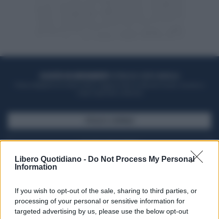
ACQUISTA UN ABBONAMENTO
OTTIENI DEI SUPER VANTAGGI
Potrai sfogliare la rivista online, leggere tutte le edizioni locali, ricevere a
casa il giornale cartaceo
SFOGLIA IL GIORNALE
ACQUISTA ABBONAMENTO
Libero Quotidiano -
Do Not Process My Personal
Information
If you wish to opt-out of the sale, sharing to third parties, or
processing of your personal or sensitive information for
targeted advertising by us, please use the below opt-out