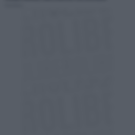
Paolo Barresi