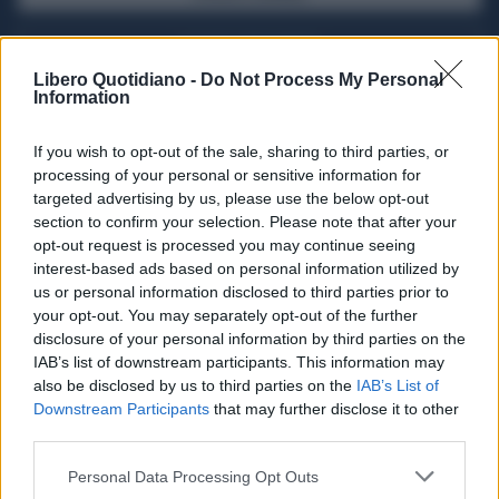
ACQUISTA ABBONAMENTO
Libero Quotidiano -
Do Not Process My Personal
Information
If you wish to opt-out of the sale, sharing to third parties, or
processing of your personal or sensitive information for
targeted advertising by us, please use the below opt-out
section to confirm your selection. Please note that after your
opt-out request is processed you may continue seeing
interest-based ads based on personal information utilized by
us or personal information disclosed to third parties prior to
your opt-out. You may separately opt-out of the further
Seguici su Google Discover
disclosure of your personal information by third parties on the
IAB’s list of downstream participants. This information may
Segui Libero Quotidiano su Google Discover
also be disclosed by us to third parties on the
IAB’s List of
Scegli Libero Quotidiano come fonte preferita
Downstream Participants
that may further disclose it to other
third parties.
SEZIONI
Personal Data Processing Opt Outs