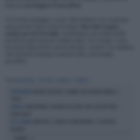
tutto per
proteggere il suo pilota
.
"C'è un bel vantaggio, è vero. Ma restiamo con i piedi per
terra perché l’anno è ancora lungo.
Non fate troppo
casino per lui lì in Italia
, continuiamo con molta umiltà
perché le gare possono andare male. C’è il sogno, certo,
ma anche tanto lavoro ancora da fare", avverte. Se vogliamo
che Antonelli rimanga su questi livelli, sarà meglio
ascoltarlo.
Tag
KIMI ANTONELLI
TOTO WOLFF
MERCEDES
FORMULA 1
FREDERIC VASSEUR, IL DUBBIO SULLA NUOVA FORMULA 1:
TEAM PRINCIPAL
"FORSE..."
KIMI ANTONELLI, VACANZE DA SOGNO: TUFFI, RACCHETTONI E
FORMULA 1
SUPER-YACHT
MERCEDES, SCHIAFFO A KIMI ANTONELLI: "LA NOSTRA
TUTTO INVARIATO
PRIORITÀ"
OPINIONI