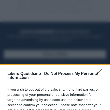
ACQUISTA UN ABBONAMENTO
OTTIENI DEI SUPER VANTAGGI
Potrai sfogliare la rivista online, leggere tutte le edizioni locali, ricevere a
casa il giornale cartaceo
SFOGLIA IL GIORNALE
ACQUISTA ABBONAMENTO
Libero Quotidiano -
Do Not Process My Personal
Information
If you wish to opt-out of the sale, sharing to third parties, or
processing of your personal or sensitive information for
targeted advertising by us, please use the below opt-out
section to confirm your selection. Please note that after your