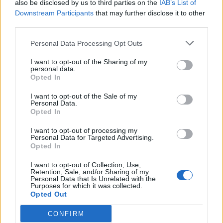
also be disclosed by us to third parties on the
IAB’s List of
Scegli Libero Quotidiano come fonte preferita
Downstream Participants
that may further disclose it to other
third parties.
SEZIONI
Personal Data Processing Opt Outs
I want to opt-out of the Sharing of my
SPETTACOLI
personal data.
Opted In
SCIENZA E TECH
I want to opt-out of the Sale of my
Personal Data.
Opted In
ALTRO
I want to opt-out of processing my
Personal Data for Targeted Advertising.
Opted In
I want to opt-out of Collection, Use,
Retention, Sale, and/or Sharing of my
Personal Data that Is Unrelated with the
Purposes for which it was collected.
Libero Shopping
Contatti
Pubblicità
Cookie policy
Privacy policy
Opted Out
Condizioni generali
Modello 231
Assistenza
Preferenze Privacy
CONFIRM