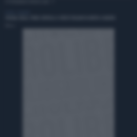
TI POTREBBERO INTERESSARE
TV NEWS - ASKANEWS
SPAGNA-ITALIA, PRIMI CONTROLLI A TURISTI ITALIANI IN ARRIVO A MADRID
TMNews