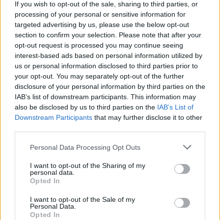
If you wish to opt-out of the sale, sharing to third parties, or
processing of your personal or sensitive information for
targeted advertising by us, please use the below opt-out
section to confirm your selection. Please note that after your
opt-out request is processed you may continue seeing
interest-based ads based on personal information utilized by
us or personal information disclosed to third parties prior to
your opt-out. You may separately opt-out of the further
Seguici su Google Discover
disclosure of your personal information by third parties on the
IAB’s list of downstream participants. This information may
Segui Libero Quotidiano su Google Discover
also be disclosed by us to third parties on the
IAB’s List of
Scegli Libero Quotidiano come fonte preferita
Downstream Participants
that may further disclose it to other
third parties.
SEZIONI
Personal Data Processing Opt Outs
I want to opt-out of the Sharing of my
SPETTACOLI
personal data.
Opted In
SCIENZA E TECH
I want to opt-out of the Sale of my
Personal Data.
Opted In