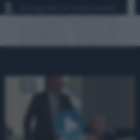
CEUTA
SCANDALO CONTE-COVID
SIGFRIDO RANUCCI