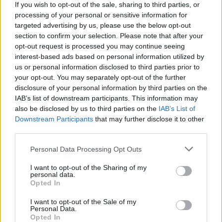
If you wish to opt-out of the sale, sharing to third parties, or
processing of your personal or sensitive information for
targeted advertising by us, please use the below opt-out
section to confirm your selection. Please note that after your
opt-out request is processed you may continue seeing
interest-based ads based on personal information utilized by
us or personal information disclosed to third parties prior to
your opt-out. You may separately opt-out of the further
Seguici su Google Discover
disclosure of your personal information by third parties on the
IAB’s list of downstream participants. This information may
Segui Libero Quotidiano su Google Discover
also be disclosed by us to third parties on the
IAB’s List of
Scegli Libero Quotidiano come fonte preferita
Downstream Participants
that may further disclose it to other
third parties.
SEZIONI
Personal Data Processing Opt Outs
I want to opt-out of the Sharing of my
SPETTACOLI
personal data.
Opted In
SCIENZA E TECH
I want to opt-out of the Sale of my
Personal Data.
Opted In