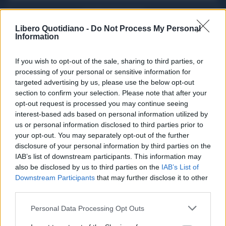
ACQUISTA ABBONAMENTO
Libero Quotidiano -
Do Not Process My Personal
Information
If you wish to opt-out of the sale, sharing to third parties, or
processing of your personal or sensitive information for
targeted advertising by us, please use the below opt-out
section to confirm your selection. Please note that after your
opt-out request is processed you may continue seeing
interest-based ads based on personal information utilized by
us or personal information disclosed to third parties prior to
your opt-out. You may separately opt-out of the further
Seguici su Google Discover
disclosure of your personal information by third parties on the
IAB’s list of downstream participants. This information may
Segui Libero Quotidiano su Google Discover
also be disclosed by us to third parties on the
IAB’s List of
Scegli Libero Quotidiano come fonte preferita
Downstream Participants
that may further disclose it to other
third parties.
SEZIONI
Personal Data Processing Opt Outs