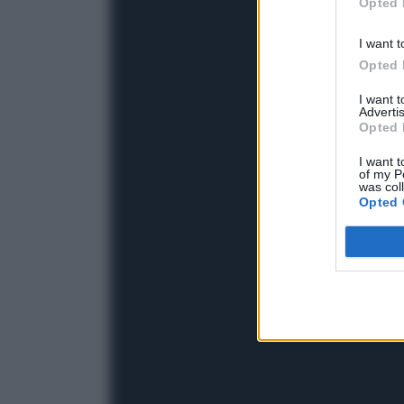
Opted 
I want t
Opted 
I want 
Advertis
Opted 
I want t
of my P
was col
Opted 