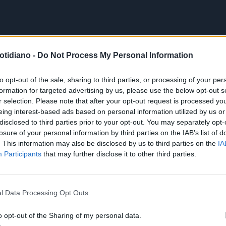
otidiano -
Do Not Process My Personal Information
to opt-out of the sale, sharing to third parties, or processing of your per
formation for targeted advertising by us, please use the below opt-out s
r selection. Please note that after your opt-out request is processed y
eing interest-based ads based on personal information utilized by us or
disclosed to third parties prior to your opt-out. You may separately opt-
losure of your personal information by third parties on the IAB’s list of
. This information may also be disclosed by us to third parties on the
IA
Participants
that may further disclose it to other third parties.
l Data Processing Opt Outs
o opt-out of the Sharing of my personal data.