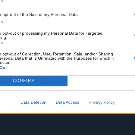
In
o opt-out of the Sale of my Personal Data.
In
to opt-out of processing my Personal Data for Targeted
ing.
In
o opt-out of Collection, Use, Retention, Sale, and/or Sharing
ersonal Data that Is Unrelated with the Purposes for which it
lected.
Out
CONFIRM
Data Deletion
Data Access
Privacy Policy