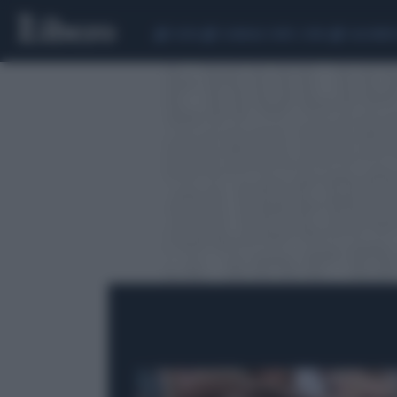
CEUTA
SCANDALO CONTE-COVID
CALCIOMER