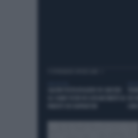
TI POTREBBERO INTERESSARE
VIDEO BY VISTA
VIDEO B
SALVINI VISITA ROGGERO IN CARCERE:
TRUM
GLI SIAMO VICINI NO A RISARCIMENTI AI
DEI 
PARENTI DEI RAPINATORI
CARI