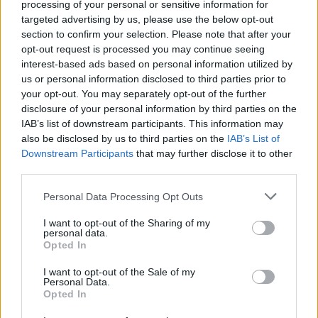
processing of your personal or sensitive information for
targeted advertising by us, please use the below opt-out
section to confirm your selection. Please note that after your
opt-out request is processed you may continue seeing
interest-based ads based on personal information utilized by
us or personal information disclosed to third parties prior to
your opt-out. You may separately opt-out of the further
Seguici su Google Discover
disclosure of your personal information by third parties on the
IAB’s list of downstream participants. This information may
Segui Libero Quotidiano su Google Discover
also be disclosed by us to third parties on the
IAB’s List of
Scegli Libero Quotidiano come fonte preferita
Downstream Participants
that may further disclose it to other
third parties.
SEZIONI
Personal Data Processing Opt Outs
I want to opt-out of the Sharing of my
SPETTACOLI
personal data.
Opted In
SCIENZA E TECH
I want to opt-out of the Sale of my
Personal Data.
Opted In
ALTRO